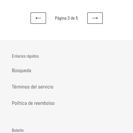
Página 3 de 5
PAGINA
SIGUIENTE
ANTERIOR
PÁGINA
Enlaces rápidos
Búsqueda
Términos del servicio
Política de reembolso
Boletín