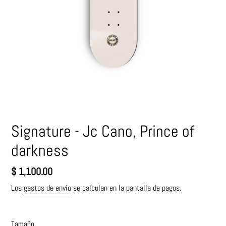
Signature - Jc Cano, Prince of
darkness
Precio
$ 1,100.00
habitual
Los
gastos de envío
se calculan en la pantalla de pagos.
Tamaño